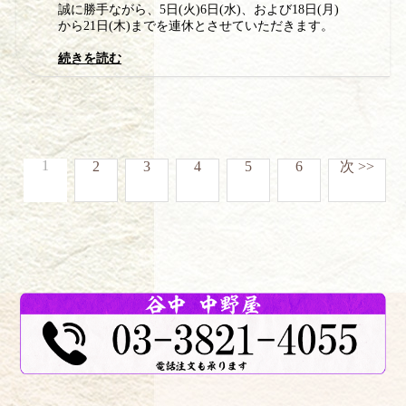
誠に勝手ながら、5日(火)6日(水)、および18日(月)
から21日(木)までを連休とさせていただきます。
続きを読む
1
2
3
4
5
6
次 >>