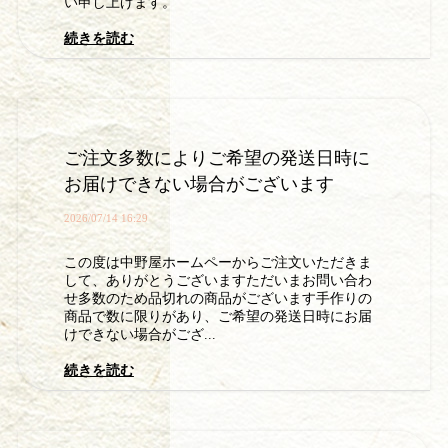
い申し上げます。
続きを読む
ご注文多数によりご希望の発送日時に
お届けできない場合がございます
2026/07/14 16:29
この度は中野屋ホームペーからご注文いただきま
して、ありがとうございますただいまお問い合わ
せ多数のため品切れの商品がございます手作りの
商品で数に限りがあり、ご希望の発送日時にお届
けできない場合がござ...
続きを読む