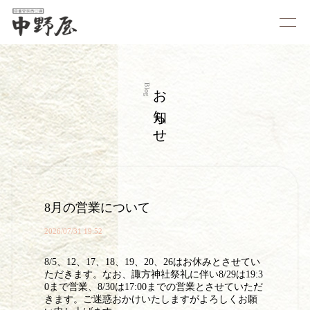
お知らせ
Blog
8月の営業について
2026/07/31 19:52
8/5、12、17、18、19、20、26はお休みとさせてい
ただきます。なお、諏方神社祭礼に伴い8/29は19:3
0まで営業、8/30は17:00までの営業とさせていただ
きます。ご迷惑おかけいたしますがよろしくお願