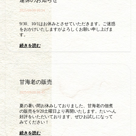
2025/09/29 09:14
9/30、10/1はお休みとさせていただきます。ご迷惑
をおかけいたしますがよろしくお願い申し上げま
す。
続きを読む
甘海老の販売
2025/09/20 09:41
夏の暑い間お休みしておりました、甘海老の佃煮
の販売を9/20土曜日より再開いたします。たいへん
好評をいただいております、ぜひお試しになって
みてください！
続きを読む