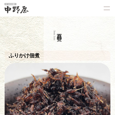
商品一覧
Item lists
ふりかけ佃煮