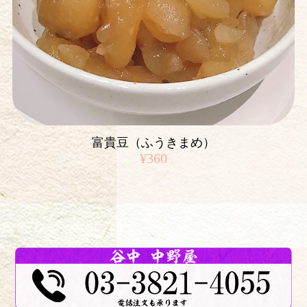
富貴豆（ふうきまめ）
¥360