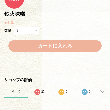
鉄火味噌
¥480
数量
カートに入れる
ショップの評価
すべて
25
0
0