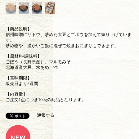
【商品説明】
信州味噌にサトウ、炒めた大豆とゴボウを加えて練り上げていま
す。
炒め物や、温かいご飯に混ぜて焼きおにぎりもできます。
【原材料/調味料】
ごぼう（長野県産）、マルモみそ
北海道産大豆、水あめ、油
【賞味期限】
販売日より2週間
【内容量】
ご注文1点につき100gの商品となります。
通報する