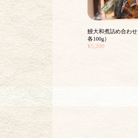
鰻大和煮詰め合わせ
各100g）
¥5,200