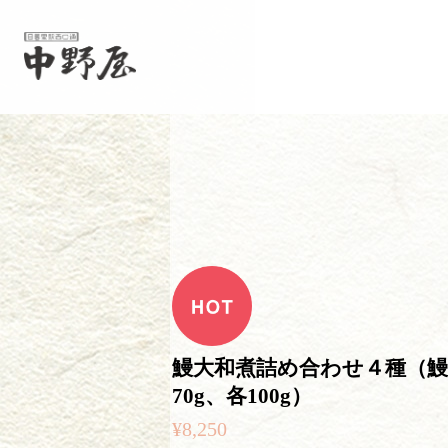
鰻大和煮詰め合わせ４種（鰻
70g、各100g）
¥8,250