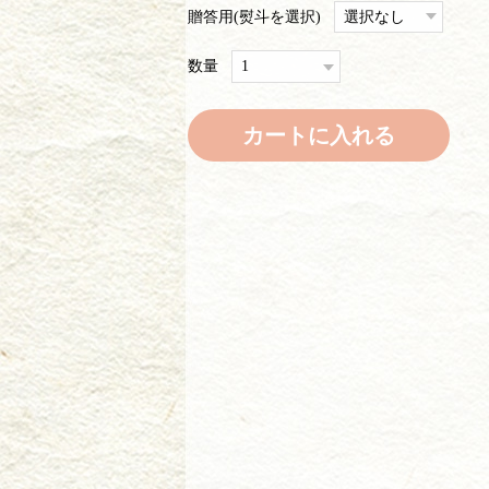
贈答用(熨斗を選択)
数量
カートに入れる