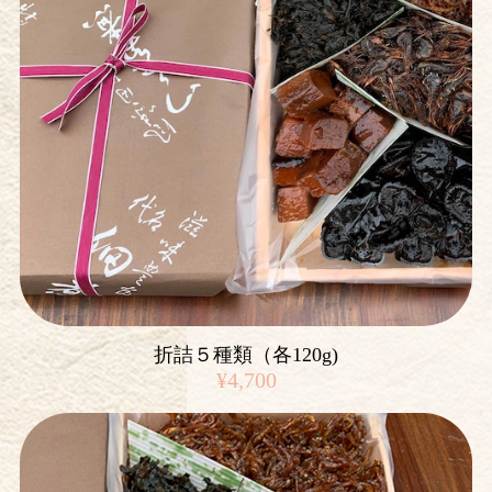
折詰５種類（各120g)
¥4,700