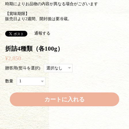
時期によりお品物の内容が異なる場合がございます
【賞味期限】
販売日より2週間、開封後は要冷蔵。
通報する
折詰4種類（各100g）
¥2,850
贈答用(熨斗を選択)
数量
カートに入れる