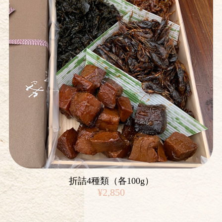
折詰4種類（各100g）
¥2,850