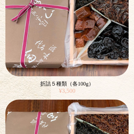
折詰５種類（各100g）
¥3,500