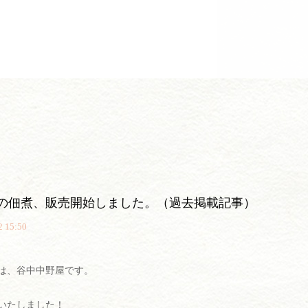
の佃煮、販売開始しました。（過去掲載記事）
2 15:50
は、谷中中野屋です。
いたしました！