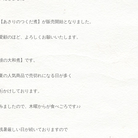
【あさりのつくだ煮】が販売開始となりました。
愛顧のほど、よろしくお願いいたします。
鰻の大和煮】です。
夏の人気商品で売切れになる日が多く
おかけしております。
みましたので、木曜からが食べごろです♪♪
残暑厳しい日が続いておりますので