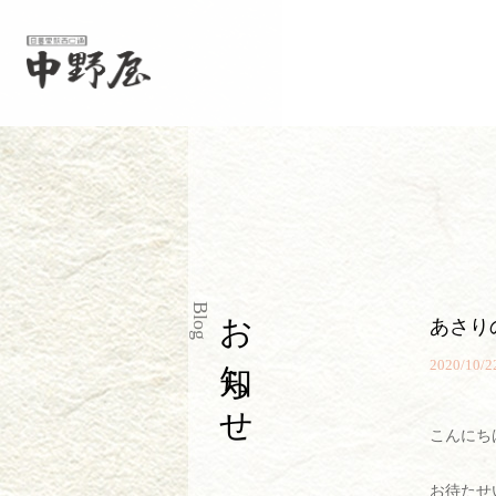
お知らせ
Blog
あさり
2020/10/2
こんにち
お待たせ