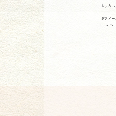
ホッカホ
※アメー
https://