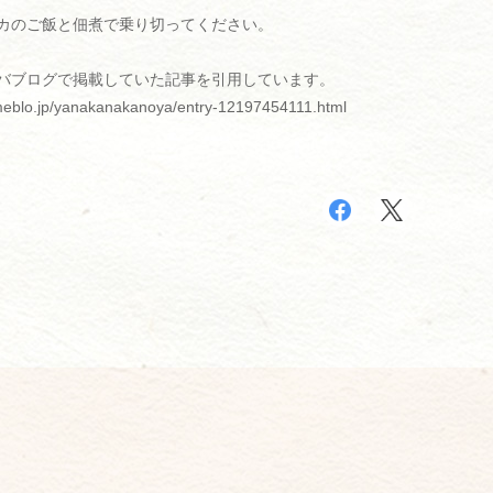
カのご飯と佃煮で乗り切ってください。
バブログで掲載していた記事を引用しています。
ameblo.jp/yanakanakanoya/entry-12197454111.html