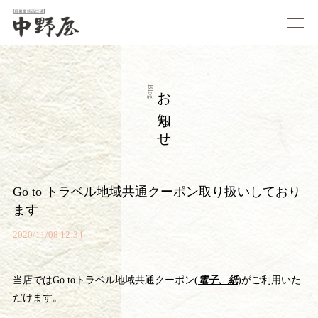
お知らせ
Blog
Go to トラベル地域共通クーポン取り扱いしており
ます
2020/11/08 12:34
当店ではGo toトラベル地域共通クーポン(
電子、紙
)がご利用いた
だけます。