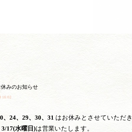
お休みのお知らせ
8 16:02
10、24、29、30、31
はお休みとさせていただ
、
3/17(水曜日)
は営業いたします。