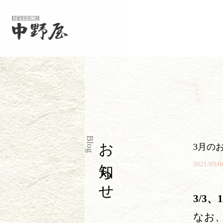
お知らせ
Blog
3月の
2021/03/0
3/3、
なお