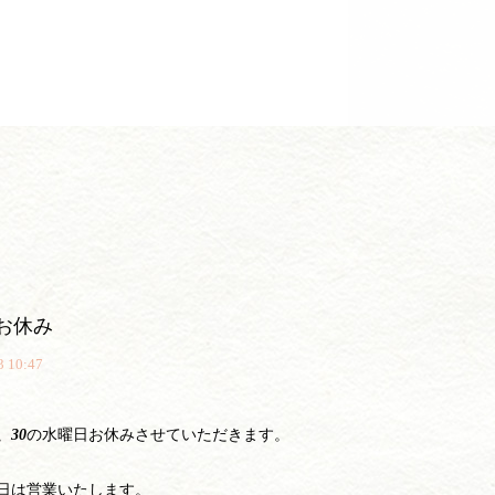
のお休み
3 10:47
、30
の水曜日お休みさせていただきます。
日は営業いたします。