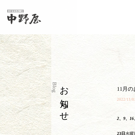
お知らせ
Blog
11月
2022/11/0
2、9、16
23日
水曜